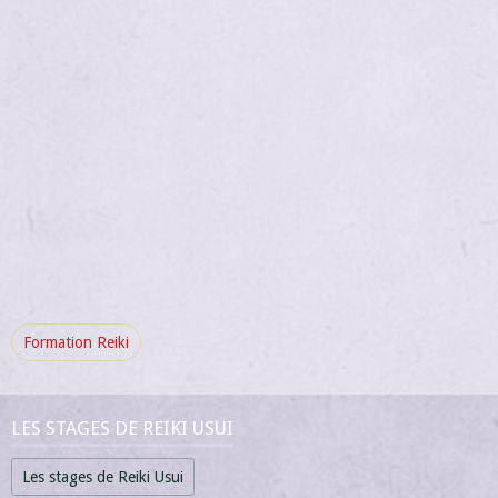
Formation Reiki
LES STAGES DE REIKI USUI
Les stages de Reiki Usui