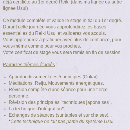
déjà certifié.e au 1er degré Reiki (dans ma lignée ou autre
lignée Usui)
Ce module complète et valide le stage initial du 1er degré.
Durant cette journée vous approfondirez les bases
essentielles du Reiki Usui et validerez vos acquis.
Vous apprendrez à pratiquer avec plus de confiance, pour
vous-même comme pour vos proches.
Votre certificat de stage vous sera remis en fin de session.
Parmi les thèmes étudiés
:
Approfondissement des 5 principes (Gokai),
Méditations,
Reiju,
Mouvements énergétiques,
Révision complète d'une séance pour une tierce
personne,
Révision des principales "techniques japonaises",
La technique d'intégration
*
,
Echanges de séances (sur tables et sur chaises)...
*
Cette technique ne fait pas partie du système Usui