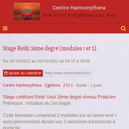
Centre Harmonythera
Reiki et arts énergétiques pour tous
Stage Reiki 2ème degré (modules 1 et 2)
Du 29/10/2022
au 30/10/2022
de 09:15
à 18:00
Ajouter au calendrier
http://www.harmonythera.fr/
Centre Harmonythera - Egletons
275 €
Durée : 2 jours
Stage certifiant Reiki Usui 2ème degré niveau Praticien
Prérequis : lnitiation du 1er degré
Cette formation comprend 2 modules sur un week-end +
suivi personnalisé durant vos 3 semaines d'exercices à
domicile.