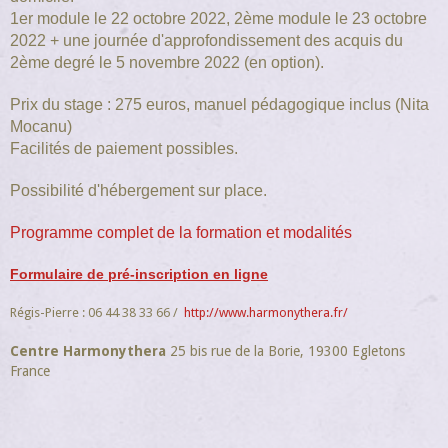
1er module le 22 octobre 2022, 2ème module le 23 octobre
2022 + une journée d'approfondissement des acquis du
2ème degré le 5 novembre 2022 (en option).
Prix du stage : 275 euros, manuel pédagogique inclus (Nita
Mocanu)
Facilités de paiement possibles.
Possibilité d'hébergement sur place.
Programme complet de la formation et modalités
Formulaire de pré-inscription en ligne
Régis-Pierre : 06 44 38 33 66
http://www.harmonythera.fr/
Centre Harmonythera
25 bis rue de la Borie, 19300 Egletons
France