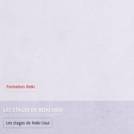
Formation Reiki
LES STAGES DE REIKI USUI
Les stages de Reiki Usui