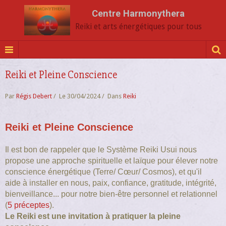
Centre Harmonythera
Reiki et arts énergétiques pour tous
Reiki et Pleine Conscience
Par
Régis Debert
Le 30/04/2024
Dans
Reiki
Reiki et Pleine Conscience
Il est bon de rappeler que le Système Reiki Usui nous
propose une approche spirituelle et laïque pour élever notre
conscience énergétique (Terre/ Cœur/ Cosmos), et qu'il
aide à installer en nous, paix, confiance, gratitude, intégrité,
bienveillance... pour notre bien-être personnel et relationnel
(
5 préceptes
).
Le Reiki est une invitation à pratiquer la pleine